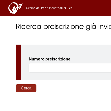
Ordine dei Periti Industriali di Rieti
Ricerca preiscrizione già in
Numero preiscrizione
Cerca