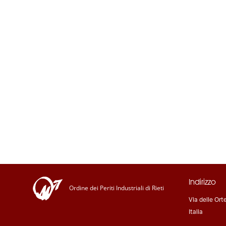
Indirizzo
Ordine dei Periti Industriali di Rieti
Via delle Orte
Italia